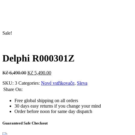
Sale!
Delphi R000301Z
Kč
6,490.00
Kč
5,490.00
SKU:
3
Categories:
Nové vstřikovače
,
Sleva
Share On:
Free global shipping on all orders
30 days easy returns if you change your mind
Order before noon for same day dispatch
Guaranteed Safe Checkout