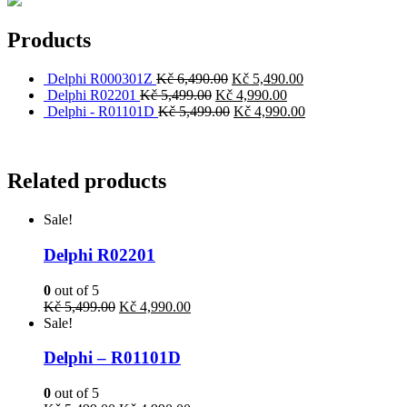
Products
Delphi R000301Z
Kč
6,490.00
Kč
5,490.00
Delphi R02201
Kč
5,499.00
Kč
4,990.00
Delphi - R01101D
Kč
5,499.00
Kč
4,990.00
Related products
Sale!
Delphi R02201
0
out of 5
Kč
5,499.00
Kč
4,990.00
Sale!
Delphi – R01101D
0
out of 5